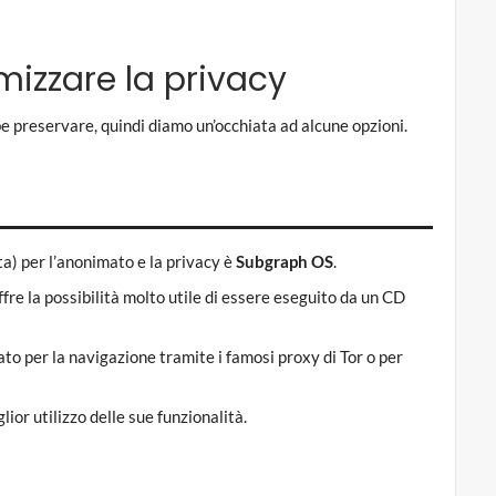
mizzare la privacy
e preservare, quindi diamo un’occhiata ad alcune opzioni.
a) per l’anonimato e la privacy è
Subgraph OS
.
offre la possibilità molto utile di essere eseguito da un CD
ato per la navigazione tramite i famosi proxy di Tor o per
glior utilizzo delle sue funzionalità.