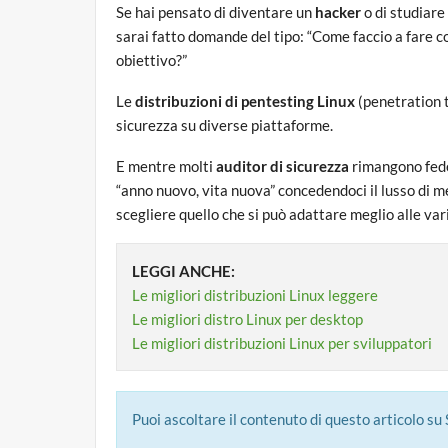
Se hai pensato di diventare un
hacker
o di studiare
sarai fatto domande del tipo: “Come faccio a fare c
obiettivo?”
Le
distribuzioni di pentesting Linux
(penetration t
sicurezza su diverse piattaforme.
E mentre molti
auditor di sicurezza
rimangono fedel
“anno nuovo, vita nuova” concedendoci il lusso di me
scegliere quello che si può adattare meglio alle var
LEGGI ANCHE:
Le migliori distribuzioni Linux leggere
Le migliori distro Linux per desktop
Le migliori distribuzioni Linux per sviluppatori
Puoi ascoltare il contenuto di questo articolo su