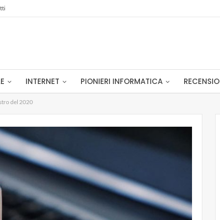
tti
LE
INTERNET
PIONIERI INFORMATICA
RECENSIO
istro del 2020