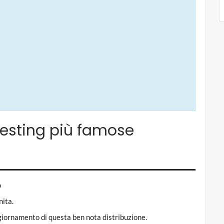
ntesting più famose
o
nita.
ggiornamento di questa ben nota distribuzione.