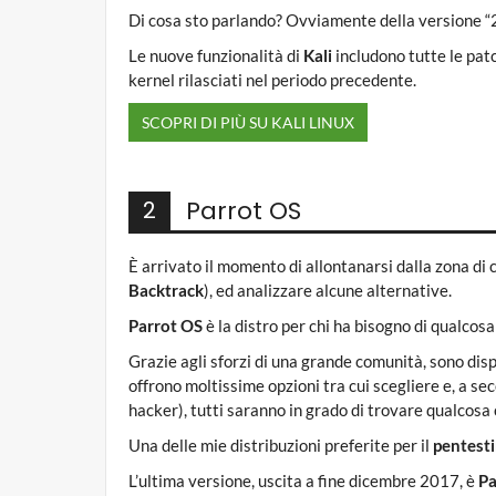
Di cosa sto parlando? Ovviamente della versione “
Le nuove funzionalità di
Kali
includono tutte le patc
kernel rilasciati nel periodo precedente.
SCOPRI DI PIÙ SU KALI LINUX
Parrot OS
2
È arrivato il momento di allontanarsi dalla zona di c
Backtrack
), ed analizzare alcune alternative.
Parrot OS
è la distro per chi ha bisogno di qualcosa 
Grazie agli sforzi di una grande comunità, sono di
offrono moltissime opzioni tra cui scegliere e, a sec
hacker), tutti saranno in grado di trovare qualcosa 
Una delle mie distribuzioni preferite per il
pentest
L’ultima versione, uscita a fine dicembre 2017, è
Pa