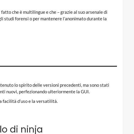
 fatto che è multilingue e che – grazie al suo arsenale di
 gli studi forensi o per mantenere l’anonimato durante la
enuto lo spirito delle versioni precedenti, ma sono stati
anti nuovi, perfezionando ulteriormente la GUI.
 facilità d’uso e la versatilità.
lo di ninja