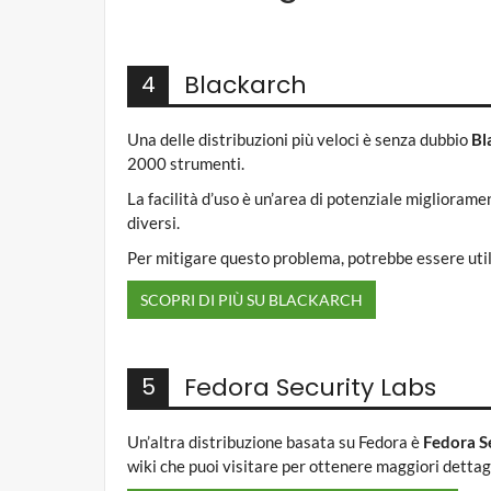
Blackarch
4
Una delle distribuzioni più veloci è senza dubbio
Bl
2000 strumenti.
La facilità d’uso è un’area di potenziale miglioram
diversi.
Per mitigare questo problema, potrebbe essere utile
SCOPRI DI PIÙ SU BLACKARCH
Fedora Security Labs
5
Un’altra distribuzione basata su Fedora è
Fedora S
wiki che puoi visitare per ottenere maggiori dettagl