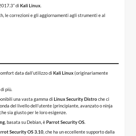
2017.3” di
Kali Linux
.
h, le correzioni e gli aggiornamenti agli strumenti e al
omfort data dall’utilizzo di
Kali Linux
(originariamente
di più.
sponibili una vasta gamma di
Linux Security Distro
che ci
onda del livello dell’utente (principiante, avanzato o ninja
che sia giusto per le loro esigenze.
ing
, basata su Debian, è
Parrot Security OS
.
rrot Security OS 3.10
, che ha un eccellente supporto dalla