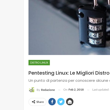
DISTRO LINUX
Pentesting Linux: Le Migliori Distr
Un punto di partenza per conoscere alcune del
On
Feb 2, 2018
Last updated
By
Redazione
Share