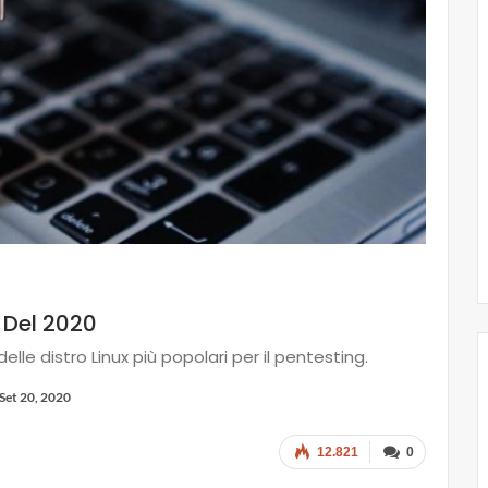
o Del 2020
le distro Linux più popolari per il pentesting.
Set 20, 2020
12.821
0