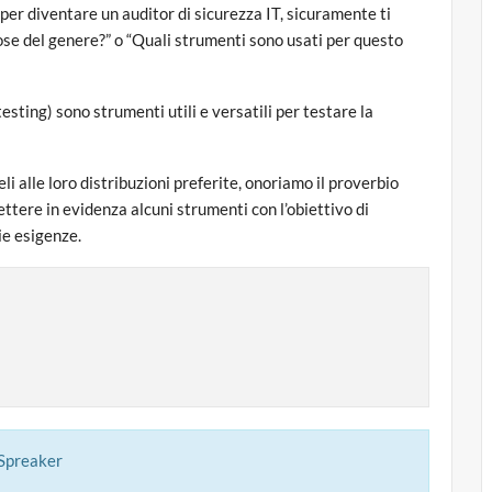
 per diventare un auditor di sicurezza IT, sicuramente ti
ose del genere?” o “Quali strumenti sono usati per questo
esting) sono strumenti utili e versatili per testare la
i alle loro distribuzioni preferite, onoriamo il proverbio
ttere in evidenza alcuni strumenti con l’obiettivo di
ie esigenze.
 Spreaker