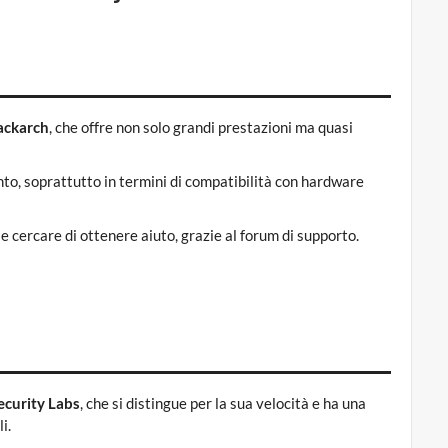
ackarch
, che offre non solo grandi prestazioni ma quasi
ento, soprattutto in termini di compatibilità con hardware
 cercare di ottenere aiuto, grazie al forum di supporto.
ecurity Labs
, che si distingue per la sua velocità e ha una
i.