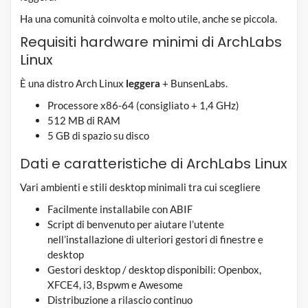
Ha una comunità coinvolta e molto utile, anche se piccola.
Requisiti hardware minimi di ArchLabs
Linux
È una distro Arch Linux
leggera
+ BunsenLabs.
Processore x86-64 (consigliato + 1,4 GHz)
512 MB di RAM
5 GB di spazio su disco
Dati e caratteristiche di ArchLabs Linux
Vari ambienti e stili desktop minimali tra cui scegliere
Facilmente installabile con ABIF
Script di benvenuto per aiutare l’utente
nell’installazione di ulteriori gestori di finestre e
desktop
Gestori desktop / desktop disponibili: Openbox,
XFCE4, i3, Bspwm e Awesome
Distribuzione a rilascio continuo