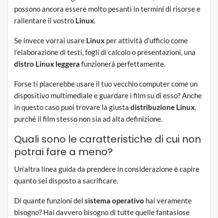
possono ancora essere molto pesanti in termini di risorse e
rallentare il vostro
Linux
.
Se invece vorrai usare
Linux
per attività d’ufficio come
l’elaborazione di testi, fogli di calcolo o presentazioni, una
distro Linux leggera
funzionerà perfettamente.
Forse ti piacerebbe usare il tuo vecchio computer come un
dispositivo multimediale e guardare i film su di esso? Anche
in questo caso puoi trovare la giusta
distribuzione Linux
,
purché il film stesso non sia ad alta definizione.
Quali sono le caratteristiche di cui non
potrai fare a meno?
Un’altra linea guida da prendere in considerazione è capire
quanto sei disposto a sacrificare.
Di quante funzioni del
sistema operativo
hai veramente
bisogno? Hai davvero bisogno di tutte quelle fantasiose