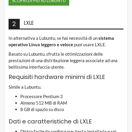
SCOPRI DI PIÙ SU LUBUNTU
LXLE
2
In alternativa a Lubuntu, se hai necessità di un
sistema
operativo Linux leggero e veloce
puoi usare LXLE.
Basato su Lubuntu, sfrutta le ottimizzazioni delle
prestazioni di una distribuzione leggera associate ad una
bellissima interfaccia utente.
Requisiti hardware minimi di LXLE
Simile a Lubuntu.
Processore Pentium 3
Almeno 512 MB di RAM
8 GB di spazio su disco
Dati e caratteristiche di LXLE
Distro facile da configurare: basta installarla e sei