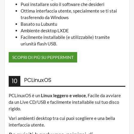
Puoi installare solo il software che desideri
Ottima interfaccia utente, specialmente se ti stai
trasferendo da Windows
Basato su Lubuntu
Ambiente desktop LXDE
Facilmente installabile (e utilizzabile) tramite
un’unità flash USB.
SCOPRI DI PIÙ SU PEPPERMINT
PCLinuxOS
10
PCLinuxOS è un
Linux leggero e veloce
, Facile da avviare
da un Live CD/USB e facilmente installabile sul tuo disco
rigido.
Vari ambienti desktop tra cui puoi scegliere e una bella
interfaccia utente.