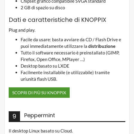
Chipset grafico compatibile SVGA standard
2 GB di spazio su disco
Dati e caratteristiche di KNOPPIX
Plug and play.
Facile da usare: basta avviare da CD / Flash Drive e
puoi immediatamente utilizzare la
distribuzione
Tutto il software necessario è preinstallato (GIMP,
Firefox, Open Office, MPlayer …)
Desktop basato su LXDE
Facilmente installabile (e utilizzabile) tramite
un’unità flash USB.
SCOPRI DI PIÙ SU KNOPPIX
Peppermint
9
Il desktop Linux basato su Cloud.