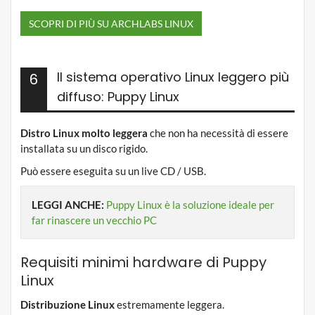
SCOPRI DI PIÙ SU ARCHLABS LINUX
Il sistema operativo Linux leggero più
6
diffuso: Puppy Linux
Distro Linux molto leggera
che non ha necessità di essere
installata su un disco rigido.
Può essere eseguita su un live CD / USB.
LEGGI ANCHE:
Puppy Linux è la soluzione ideale per
far rinascere un vecchio PC
Requisiti minimi hardware di Puppy
Linux
Distribuzione Linux
estremamente leggera.