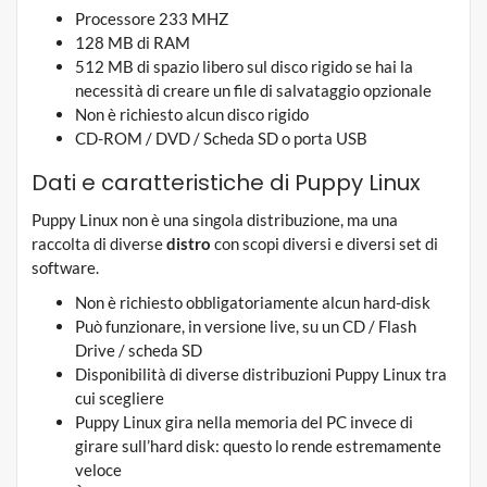
Processore 233 MHZ
128 MB di RAM
512 MB di spazio libero sul disco rigido se hai la
necessità di creare un file di salvataggio opzionale
Non è richiesto alcun disco rigido
CD-ROM / DVD / Scheda SD o porta USB
Dati e caratteristiche di Puppy Linux
Puppy Linux non è una singola distribuzione, ma una
raccolta di diverse
distro
con scopi diversi e diversi set di
software.
Non è richiesto obbligatoriamente alcun hard-disk
Può funzionare, in versione live, su un CD / Flash
Drive / scheda SD
Disponibilità di diverse distribuzioni Puppy Linux tra
cui scegliere
Puppy Linux gira nella memoria del PC invece di
girare sull’hard disk: questo lo rende estremamente
veloce