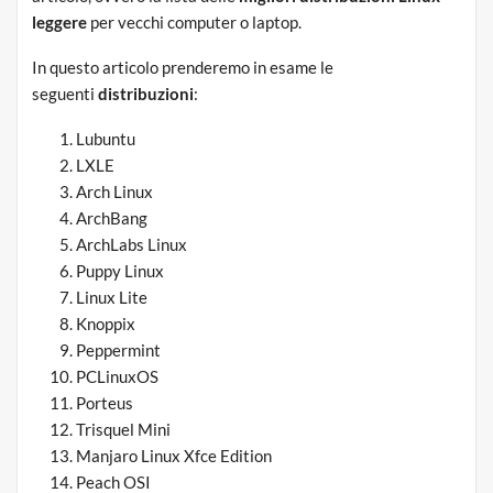
leggere
per vecchi computer o laptop.
In questo articolo prenderemo in esame le
seguenti
distribuzioni
:
Lubuntu
LXLE
Arch Linux
ArchBang
ArchLabs Linux
Puppy Linux
Linux Lite
Knoppix
Peppermint
PCLinuxOS
Porteus
Trisquel Mini
Manjaro Linux Xfce Edition
Peach OSI