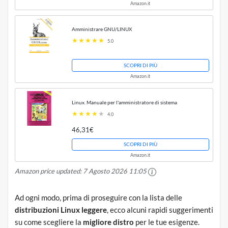
Amazon.it
Amministrare GNU/LINUX
5.0
SCOPRI DI PIÙ
Amazon.it
Linux. Manuale per l'amministratore di sistema
4.0
46,31€
SCOPRI DI PIÙ
Amazon.it
Amazon price updated:
7 Agosto 2026 11:05
Ad ogni modo, prima di proseguire con la lista delle
distribuzioni Linux leggere
, ecco alcuni rapidi suggerimenti
su come scegliere la
migliore distro
per le tue esigenze.