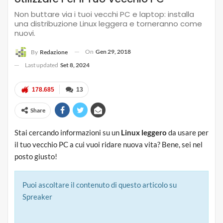
Non buttare via i tuoi vecchi PC e laptop: installa
una distribuzione Linux leggera e torneranno come
nuovi.
On
Gen 29, 2018
By
Redazione
Last updated
Set 8, 2024
178.685
13
Share
Stai cercando informazioni su un
Linux leggero
da usare per
il tuo vecchio PC a cui vuoi ridare nuova vita? Bene, sei nel
posto giusto!
Puoi ascoltare il contenuto di questo articolo su
Spreaker