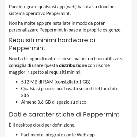
Puoi integrare qualsiasi app (web) basata su cloud nel
sistema operativo Peppermint.
Non ha molte app preinstallate in modo da poter
personalizzare Peppermint in base alle proprie esigenze.
Requisiti minimi hardware di
Peppermint
Non ha bisogno di molte risorse, ma per un buon utilizzo si
consiglia di usare questa
distribuzione
con risorse
maggiori rispetto ai requisiti minimi.
512 MB di RAM (consigliato 1 GB)
Qualsiasi processore basato su architettura Intel
x86
Almeno 3,6 GB di spazio su disco
Dati e caratteristiche di Peppermint
È il desktop cloud per definizione.
Facilmente integrato con le Web app