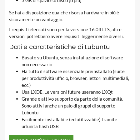
3 GB di spazio su disco (o più)
Se hai a disposizione qualche risorsa hardware in più è
sicuramente un vantaggio.
I requisiti elencati sono per la versione 16.04 LTS, altre
versioni potrebbero avere requisiti leggermente diversi.
Dati e caratteristiche di Lubuntu
Basato su Ubuntu, senza installazione di software
non necessario
Ha tutto il software essenziale preinstallato (suite
per produttività ufficio, browser, lettori multimediali,
ecc.)
Usa LXDE. Le versioni future useranno LXQt
Grande e attivo supporto da parte della comunità.
Sono attivi anche un paio di gruppi di supporto
Lubuntu
Facilmente installabile (ed utilizzabile) tramite
un’unità flash USB