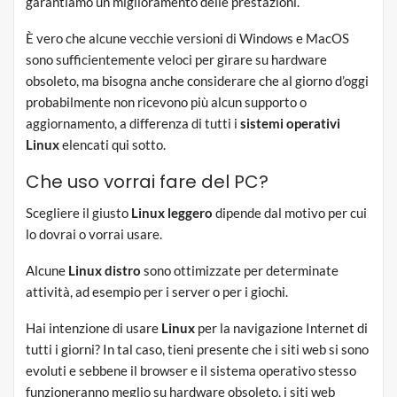
garantiamo un miglioramento delle prestazioni.
È vero che alcune vecchie versioni di Windows e MacOS
sono sufficientemente veloci per girare su hardware
obsoleto, ma bisogna anche considerare che al giorno d’oggi
probabilmente non ricevono più alcun supporto o
aggiornamento, a differenza di tutti i
sistemi operativi
Linux
elencati qui sotto.
Che uso vorrai fare del PC?
Scegliere il giusto
Linux leggero
dipende dal motivo per cui
lo dovrai o vorrai usare.
Alcune
Linux
distro
sono ottimizzate per determinate
attività, ad esempio per i server o per i giochi.
Hai intenzione di usare
Linux
per la navigazione Internet di
tutti i giorni? In tal caso, tieni presente che i siti web si sono
evoluti e sebbene il browser e il sistema operativo stesso
funzioneranno meglio su hardware obsoleto, i siti web