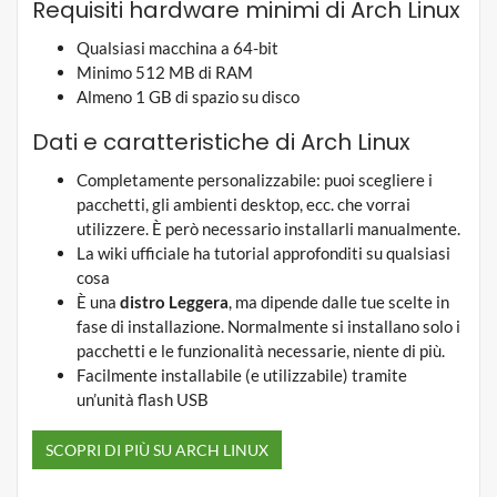
Requisiti hardware minimi di Arch Linux
Qualsiasi macchina a 64-bit
Minimo 512 MB di RAM
Almeno 1 GB di spazio su disco
Dati e caratteristiche di Arch Linux
Completamente personalizzabile: puoi scegliere i
pacchetti, gli ambienti desktop, ecc. che vorrai
utilizzere. È però necessario installarli manualmente.
La wiki ufficiale ha tutorial approfonditi su qualsiasi
cosa
È una
distro Leggera
, ma dipende dalle tue scelte in
fase di installazione. Normalmente si installano solo i
pacchetti e le funzionalità necessarie, niente di più.
Facilmente installabile (e utilizzabile) tramite
un’unità flash USB
SCOPRI DI PIÙ SU ARCH LINUX