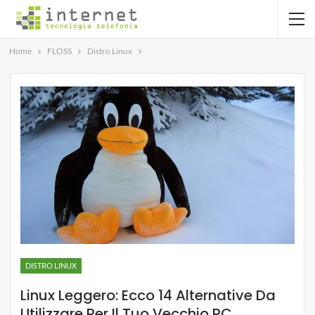
Home
FLOSS
Distro Linux
DISTRO LINUX
Linux Leggero: Ecco 14 Alternative Da
Utilizzare Per Il Tuo Vecchio PC