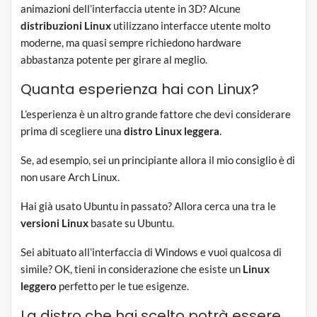
animazioni dell’interfaccia utente in 3D? Alcune
distribuzioni Linux
utilizzano interfacce utente molto
moderne, ma quasi sempre richiedono hardware
abbastanza potente per girare al meglio.
Quanta esperienza hai con Linux?
L’esperienza è un altro grande fattore che devi considerare
prima di scegliere una
distro Linux leggera
.
Se, ad esempio, sei un principiante allora il mio consiglio è di
non usare Arch Linux.
Hai già usato Ubuntu in passato? Allora cerca una tra le
versioni Linux
basate su Ubuntu.
Sei abituato all’interfaccia di Windows e vuoi qualcosa di
simile? OK, tieni in considerazione che esiste un
Linux
leggero
perfetto per le tue esigenze.
La distro che hai scelto potrà essere