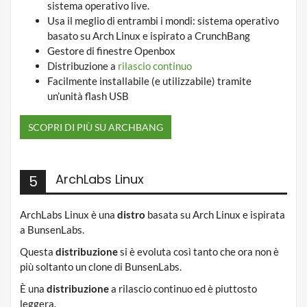
sistema operativo live.
Usa il meglio di entrambi i mondi: sistema operativo
basato su Arch Linux e ispirato a CrunchBang
Gestore di finestre Openbox
Distribuzione a
rilascio continuo
Facilmente installabile (e utilizzabile) tramite
un’unità flash USB
SCOPRI DI PIÙ SU ARCHBANG
ArchLabs Linux
5
ArchLabs Linux è una
distro
basata su Arch Linux e ispirata
a BunsenLabs.
Questa
distribuzione
si è evoluta così tanto che ora non è
più soltanto un clone di BunsenLabs.
È una
distribuzione
a rilascio continuo ed è piuttosto
leggera.