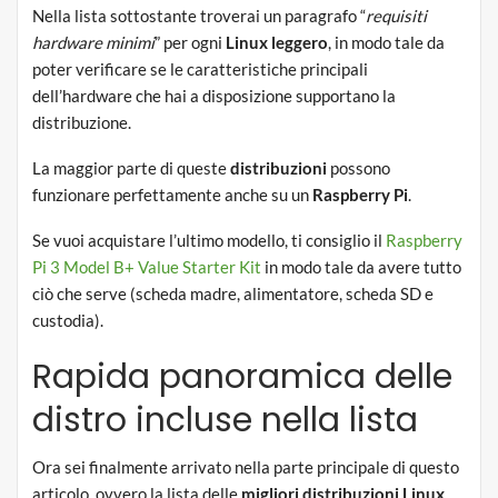
Nella lista sottostante troverai un paragrafo “
requisiti
hardware minimi
” per ogni
Linux leggero
, in modo tale da
poter verificare se le caratteristiche principali
dell’hardware che hai a disposizione supportano la
distribuzione.
La maggior parte di queste
distribuzioni
possono
funzionare perfettamente anche su un
Raspberry Pi
.
Se vuoi acquistare l’ultimo modello, ti consiglio il
Raspberry
Pi 3 Model B+ Value Starter Kit
in modo tale da avere tutto
ciò che serve (scheda madre, alimentatore, scheda SD e
custodia).
Rapida panoramica delle
distro incluse nella lista
Ora sei finalmente arrivato nella parte principale di questo
articolo, ovvero la lista delle
migliori distribuzioni Linux