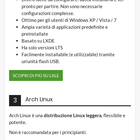
pronto per partire. Non sono necessarie
configurazioni complesse.
Ottimo per gli utenti di Windows XP / Vista / 7
Ampia varietà di applicazioni predefinite e
preinstallate
Basato su LXDE
Ha solo versioni LTS
Facilmente installabile (e utilizzabile) tramite
un’unità flash USB.
SCOPRI DI PIÙ SU LXLE
Arch Linux
3
Arch Linux è una
distribuzione Linux leggera
, flessibile e
potente.
Non è raccomandata per i principianti.