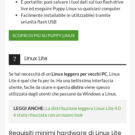
È portatile: puoi salvare i tuoi dati sul tuo flash drive
live ed eseguire Puppy Linux su qualsiasi computer
Facilmente installabile (e utilizzabile) tramite
un’unità flash USB
SCOPRI DI PIÙ SU PUPPY LINUX
Linux Lite
7
Se hai necessità di un
Linux leggero per vecchi PC
, Linux
Lite è quel che fa per te. Ha una bellissima interfaccia
utente, facile da usare e questa
distro
viene spesso
utilizzata dagli utenti che passano da Windows a Linux.
LEGGI ANCHE:
La distribuzione leggera Linux Lite 4.0
è stata rilasciata con un nuovo look
Requisiti minimi hardware di Linux Lite