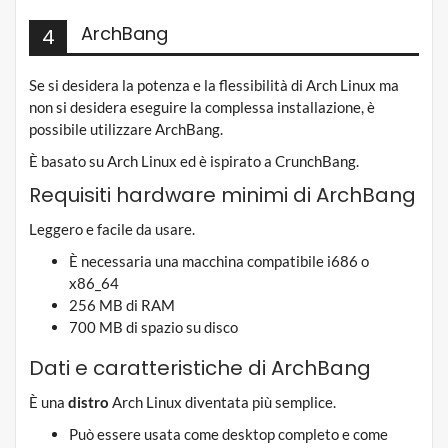
ArchBang
4
Se si desidera la potenza e la flessibilità di Arch Linux ma
non si desidera eseguire la complessa installazione, è
possibile utilizzare ArchBang.
È basato su Arch Linux ed è ispirato a CrunchBang.
Requisiti hardware minimi di ArchBang
Leggero e facile da usare.
È necessaria una macchina compatibile i686 o
x86_64
256 MB di RAM
700 MB di spazio su disco
Dati e caratteristiche di ArchBang
È una
distro
Arch Linux diventata più semplice.
Può essere usata come desktop completo e come