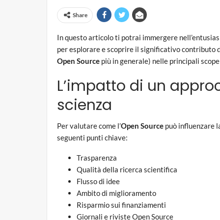
Share
In questo articolo ti potrai immergere nell’entusi
per esplorare e scoprire il significativo contributo 
Open Source
più in generale) nelle principali scope
L’impatto di un appro
scienza
Per valutare come l’
Open Source
può influenzare l
seguenti punti chiave:
Trasparenza
Qualità della ricerca scientifica
Flusso di idee
Ambito di miglioramento
Risparmio sui finanziamenti
Giornali e riviste Open Source