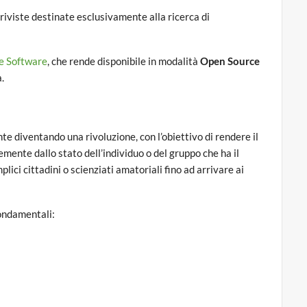
riviste destinate esclusivamente alla ricerca di
e Software
, che rende disponibile in modalità
Open Source
.
 diventando una rivoluzione, con l’obiettivo di rendere il
emente dallo stato dell’individuo o del gruppo che ha il
lici cittadini o scienziati amatoriali fino ad arrivare ai
fondamentali: