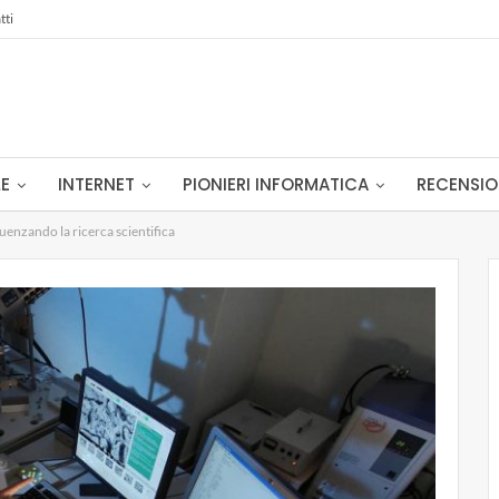
tti
LE
INTERNET
PIONIERI INFORMATICA
RECENSIO
uenzando la ricerca scientifica