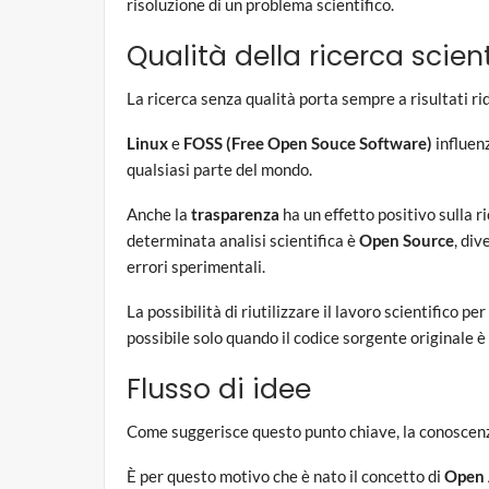
risoluzione di un problema scientifico.
Qualità della ricerca scien
La ricerca senza qualità porta sempre a risultati rid
Linux
e
FOSS (Free Open Souce Software)
influen
qualsiasi parte del mondo.
Anche la
trasparenza
ha un effetto positivo sulla r
determinata analisi scientifica è
Open Source
, div
errori sperimentali.
La possibilità di riutilizzare il lavoro scientifico p
possibile solo quando il codice sorgente originale è
Flusso di idee
Come suggerisce questo punto chiave, la conoscenz
È per questo motivo che è nato il concetto di
Open 