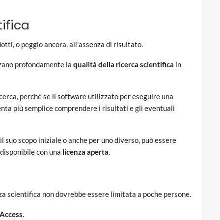
tifica
otti, o peggio ancora, all’assenza di risultato.
zano profondamente la
qualità della ricerca scientifica
in
icerca, perché se il software utilizzato per eseguire una
enta più semplice comprendere i risultati e gli eventuali
er il suo scopo iniziale o anche per uno diverso, può essere
 disponibile con una
licenza aperta
.
a scientifica non dovrebbe essere limitata a poche persone.
Access
.