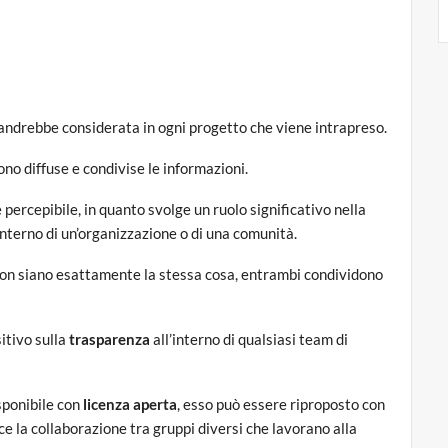
 andrebbe considerata in ogni progetto che viene intrapreso.
no diffuse e condivise le informazioni.
percepibile, in quanto svolge un ruolo significativo nella
interno di un’organizzazione o di una comunità.
on siano esattamente la stessa cosa, entrambi condividono
itivo sulla
trasparenza
all’interno di qualsiasi team di
sponibile con
licenza aperta
, esso può essere riproposto con
e la collaborazione tra gruppi diversi che lavorano alla