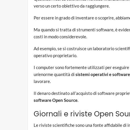
verso un certo obiettivo da raggiungere.
Per essere in grado di inventare o scoprire, abbiam
Ma quando si tratta di strumenti software, è evide
costi in modo considerevole.
Ad esempio, se si costruisce un laboratorio scienti
operativo proprietario.
I computer sono fortemente utilizzati per eseguire
un’enorme quantità di
sistemi operativi e software
lavorare.
Il denaro destinato all’acquisto di software prop
software Open Source
.
Giornali e riviste Open Sou
Le riviste scientifiche sono una fonte affidabile di i