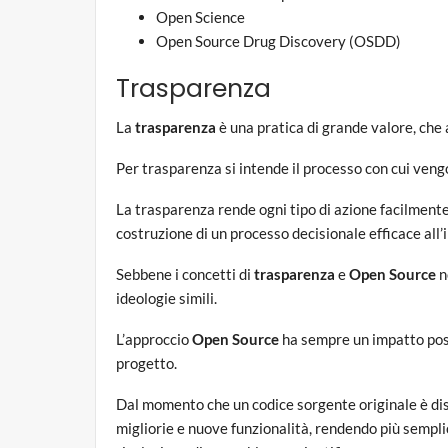
Open Science
Open Source Drug Discovery (OSDD)
Trasparenza
La
trasparenza
è una pratica di grande valore, che
Per trasparenza si intende il processo con cui vengo
La trasparenza rende ogni tipo di azione facilmente 
costruzione di un processo decisionale efficace all’
Sebbene i concetti di
trasparenza
e
Open Source
n
ideologie simili.
L’approccio
Open Source
ha sempre un impatto pos
progetto.
Dal momento che un codice sorgente originale è di
migliorie e nuove funzionalità, rendendo più semplic