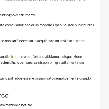
o bisogno di strumenti.
nte come l’adozione di un modello
Open Source
può ridurre i
fico non sarà necessario acquistare un costoso sistema
 analisi
in silico
e per fortuna abbiamo a disposizione
 scientifici open source
disponibili gratuitamente per
rietario potrebbe essere risparmiato semplicemente usando
rce
nformazioni e notizie.