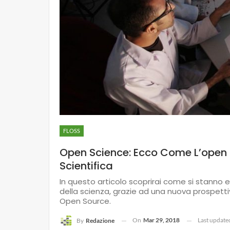
FLOSS
Open Science: Ecco Come L’open 
Scientifica
In questo articolo scoprirai come si stanno 
della scienza, grazie ad una nuova prospettiv
Open Source.
On
Mar 29, 2018
Last updat
By
Redazione