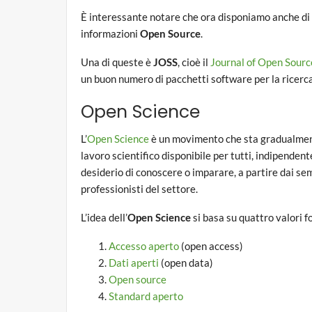
È interessante notare che ora disponiamo anche di 
informazioni
Open Source
.
Una di queste è
JOSS
, cioè il
Journal of Open Sourc
un buon numero di pacchetti software per la ricerca
Open Science
L’
Open Science
è un movimento che sta gradualmente
lavoro scientifico disponibile per tutti, indipendent
desiderio di conoscere o imparare, a partire dai semp
professionisti del settore.
L’idea dell’
Open Science
si basa su quattro valori 
Accesso aperto
(open access)
Dati aperti
(open data)
Open source
Standard aperto