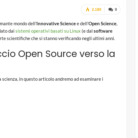
2.180
0
asmante mondo dell’
Innovative Science
e dell’
Open Science
,
dato dai
sistemi operativi basati su Linux
(e dal
software
rte scientifiche che si stanno verificando negli ultimi anni.
ccio Open Source verso la
a scienza, in questo articolo andremo ad esaminare i