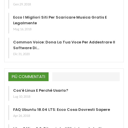
Gen 29, 2018
Ecco I Migliori Siti Per Scaricare Musica Gratis E
Legalmente
Mag 16, 2018
Common Voice: Dona La Tua Voce Per Addestrare Il
Software Di…
Dic 31, 2020
PIÙ COMMENTATI
Cos’è Linux E Perché Usarlo?
Lug 10, 2018
FAQ Ubuntu 18.04 LTS: Ecco Cosa Dovresti Sapere
Apr 26, 2018