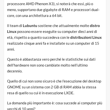
processore AMD Phenom X3), si noterà che essi, più o
meno, supportano due gigabyte di RAM e processori dual-
core, con una architettura a 64 bit.
Il team di
Lubuntu
sostiene che attualmente molte
distro
Linux
possono essere eseguite su computer dieci anni di
età, rispetto a quanto succedeva con le
distribuzioni Linux
realizzate cinque anni fa e installate su un computer di 15
anni.
Questo è abbastanza vero perché le statistiche sui dati
dell’hardware non sono cambiate molto nell’ultimo
decennio.
Quello di cui non sono sicuro è che l’esecuzione del desktop
GNOME su un sistema con 2 GB di RAM abbia la stessa
resa di quello su cui è in esecuzione LXDE.
La domanda più importante è: cosa succede ai computer più
vecchi di 10 anni?