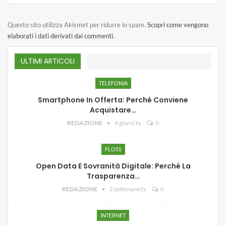
Questo sito utilizza Akismet per ridurre lo spam.
Scopri come vengono
elaborati i dati derivati dai commenti
.
ULTIMI ARTICOLI
TELEFONIA
Smartphone In Offerta: Perché Conviene
Acquistare…
REDAZIONE
4 giorni fa
0
FLOSS
Open Data E Sovranità Digitale: Perché La
Trasparenza…
REDAZIONE
2 settimane fa
0
INTERNET