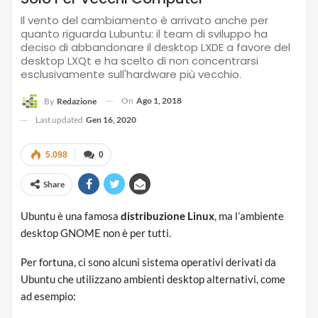
Il vento del cambiamento è arrivato anche per
quanto riguarda Lubuntu: il team di sviluppo ha
deciso di abbandonare il desktop LXDE a favore del
desktop LXQt e ha scelto di non concentrarsi
esclusivamente sull'hardware più vecchio.
On
Ago 1, 2018
By
Redazione
Last updated
Gen 16, 2020
5.098
0
Share
Ubuntu è una famosa
distribuzione Linux
, ma l’ambiente
desktop GNOME non è per tutti.
Per fortuna, ci sono alcuni sistema operativi derivati da
Ubuntu che utilizzano ambienti desktop alternativi, come
ad esempio: