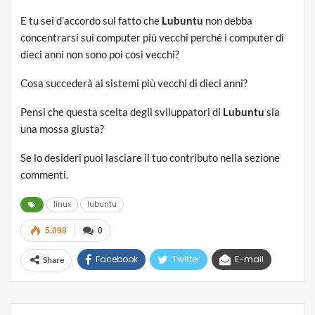
E tu sei d’accordo sul fatto che
Lubuntu
non debba
concentrarsi sui computer più vecchi perché i computer di
dieci anni non sono poi così vecchi?
Cosa succederà ai sistemi più vecchi di dieci anni?
Pensi che questa scelta degli sviluppatori di
Lubuntu
sia
una mossa giusta?
Se lo desideri puoi lasciare il tuo contributo nella sezione
commenti.
linux
lubuntu
5.098
0
Facebook
Twitter
E-mail
Share