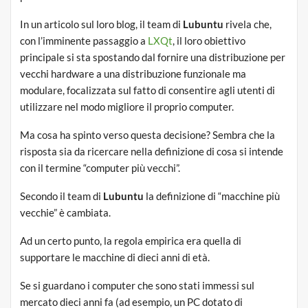
In un articolo sul loro blog, il team di
Lubuntu
rivela che,
con l’imminente passaggio a
LXQt
, il loro obiettivo
principale si sta spostando dal fornire una distribuzione per
vecchi hardware a una distribuzione funzionale ma
modulare, focalizzata sul fatto di consentire agli utenti di
utilizzare nel modo migliore il proprio computer.
Ma cosa ha spinto verso questa decisione? Sembra che la
risposta sia da ricercare nella definizione di cosa si intende
con il termine “computer più vecchi”.
Secondo il team di
Lubuntu
la definizione di “macchine più
vecchie” è cambiata.
Ad un certo punto, la regola empirica era quella di
supportare le macchine di dieci anni di età.
Se si guardano i computer che sono stati immessi sul
mercato dieci anni fa (ad esempio, un PC dotato di