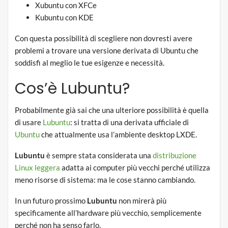
Xubuntu con XFCe
Kubuntu con KDE
Con questa possibilità di scegliere non dovresti avere
problemi a trovare una versione derivata di Ubuntu che
soddisfi al meglio le tue esigenze e necessità.
Cos’è Lubuntu?
Probabilmente già sai che una ulteriore possibilità è quella
di usare
Lubuntu
: si tratta di una derivata ufficiale di
Ubuntu
che attualmente usa l’ambiente desktop LXDE.
Lubuntu
è sempre stata considerata una
distribuzione
Linux leggera
adatta ai computer più vecchi perché utilizza
meno risorse di sistema: ma le cose stanno cambiando.
In un futuro prossimo
Lubuntu
non mirerà più
specificamente all’hardware più vecchio, semplicemente
perché non ha senso farlo.