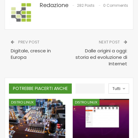
Redazione
282 Posts
0 Comments
PREV POST
NEXT POST
Digitale, cresce in
Dalle origini a oggi:
Europa
storia ed evoluzione di
Internet
POTREBBE PIACERTI ANCHE
Tutti
DISTRO LINUX
DISTRO LINUX