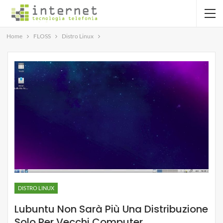
Home
FLOSS
Distro Linux
DISTRO LINUX
Lubuntu Non Sarà Più Una Distribuzione
Solo Per Vecchi Computer