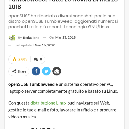
2018
openSUSE ha rilasciato diversi snapshot per la sua
distro openSUSE Tumbleweed: aggiornati numerosi
pacchetti e le più recenti tecnologie GNU/Linux.
On
Mar 13, 2018
By
Redazione
Last updated
Gen 16, 2020
2.605
0
Share
openSUSE Tumbleweed
è un sistema operativo per PC,
laptop o server completamente gratuito e basato su Linux.
Con questa
distribuzione Linux
puoi navigare sul Web,
gestire le tue e-mail e foto, lavorare in ufficio e riprodurre
video o musica.