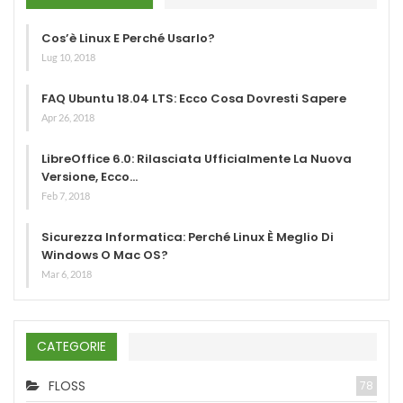
Cos’è Linux E Perché Usarlo?
Lug 10, 2018
FAQ Ubuntu 18.04 LTS: Ecco Cosa Dovresti Sapere
Apr 26, 2018
LibreOffice 6.0: Rilasciata Ufficialmente La Nuova
Versione, Ecco…
Feb 7, 2018
Sicurezza Informatica: Perché Linux È Meglio Di
Windows O Mac OS?
Mar 6, 2018
CATEGORIE
FLOSS
78