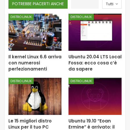
POTREBBE PIACERTI ANCHE
Tutti
DISTRO LINUX
DISTRO LINUX
Il kernel Linux 6.6 arriva
Ubuntu 20.04 LTS Local
con numerosi
Fossa: ecco cosa c’è
perfezionamenti
da sapere
DISTRO LINUX
DISTRO LINUX
Le 15 migliori distro
Ubuntu 19.10 “Eoan
Linux per il tuo PC
Ermine” è arrivato: il