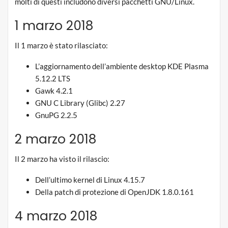
molti di questi includono diversi pacchetti GNU/Linux.
1 marzo 2018
Il 1 marzo è stato rilasciato:
L’aggiornamento dell’ambiente desktop KDE Plasma
5.12.2 LTS
Gawk 4.2.1
GNU C Library (Glibc) 2.27
GnuPG 2.2.5
2 marzo 2018
Il 2 marzo ha visto il rilascio:
Dell’ultimo kernel di Linux 4.15.7
Della patch di protezione di OpenJDK 1.8.0.161
4 marzo 2018