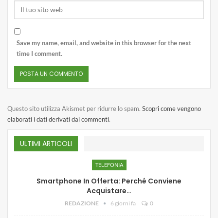
Save my name, email, and website in this browser for the next
time I comment.
Questo sito utilizza Akismet per ridurre lo spam.
Scopri come vengono
elaborati i dati derivati dai commenti
.
ULTIMI ARTICOLI
TELEFONIA
Smartphone In Offerta: Perché Conviene
Acquistare…
REDAZIONE
6 giorni fa
0