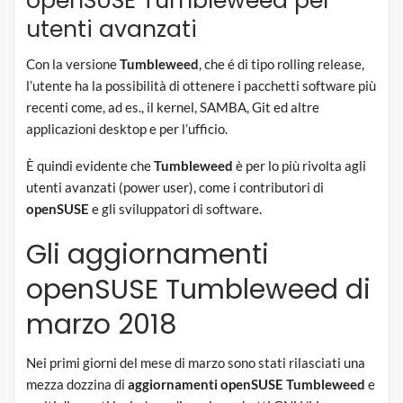
openSUSE Tumbleweed per
utenti avanzati
Con la versione
Tumbleweed
, che é di tipo rolling release,
l’utente ha la possibilità di ottenere i pacchetti software più
recenti come, ad es., il kernel, SAMBA, Git ed altre
applicazioni desktop e per l’ufficio.
È quindi evidente che
Tumbleweed
è per lo più rivolta agli
utenti avanzati (power user), come i contributori di
openSUSE
e gli sviluppatori di software.
Gli aggiornamenti
openSUSE Tumbleweed di
marzo 2018
Nei primi giorni del mese di marzo sono stati rilasciati una
mezza dozzina di
aggiornamenti openSUSE Tumbleweed
e