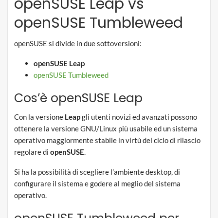
openSUSE Leap vs
openSUSE Tumbleweed
openSUSE si divide in due sottoversioni:
openSUSE Leap
openSUSE Tumbleweed
Cos’è openSUSE Leap
Con la versione
Leap
gli utenti novizi ed avanzati possono
ottenere la versione GNU/Linux più usabile ed un sistema
operativo maggiormente stabile in virtù del ciclo di rilascio
regolare di
openSUSE
.
Si ha la possibilità di scegliere l’ambiente desktop, di
configurare il sistema e godere al meglio del sistema
operativo.