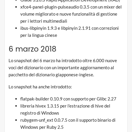
xfce4-panel-plugin-pulseaudio 0.3.5 con un mixer del
volume migliorato e nuove funzionalità di gestione
per i lettori multimediali
ibus-libpinyin 1.9.3 e libpinyin 2.1.91 con correzioni
per la lingua cinese
6 marzo 2018
Lo snapshot del 6 marzo ha introdotto oltre 6.000 nuove
voci del dizionario con un importante aggiornamento al
pacchetto del dizionario giapponese-inglese.
Lo snapshot ha anche introdotto:
flatpak-builder 0.10.9 con supporto per Glibc 2.27
libreria hivex 1.3.15 per l’estrazione di hive del
registro di Windows
rubygem-unf_ext 0.0.7.5 con il supporto binario di
Windows per Ruby 2.5